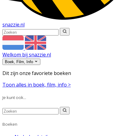
snazzie
.
nl
Welkom bij snazzie.nl
Boek, Film, Info
Dit zijn onze favoriete boeken
Toon alles in boek, film, info >
Je kunt ook...
Boeken