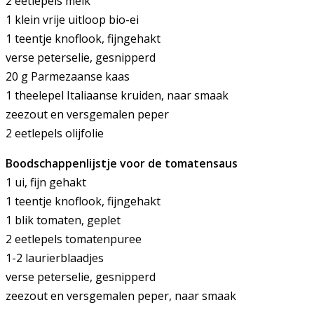
2 eetlepels melk
1 klein
vrije uitloop bio-
ei
1 teentje knoflook, fijngehakt
verse peterselie, gesnipperd
20 g Parmezaanse kaas
1 theelepel Italiaanse kruiden, naar smaak
zeezout en versgemalen peper
2 eetlepels olijfolie
Boodschappenlijstje voor de tomatensaus
1 ui, fijn gehakt
1 teentje knoflook, fijngehakt
1 blik tomaten, geplet
2 eetlepels tomatenpuree
1-2 laurierblaadjes
verse peterselie, gesnipperd
zeezout en versgemalen peper, naar smaak