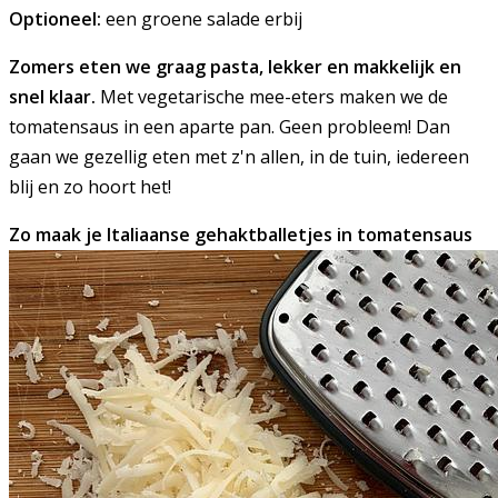
Optioneel:
een groene salade erbij
Zomers eten we graag pasta, lekker en makkelijk en
snel klaar.
Met vegetarische mee-eters maken we de
tomatensaus in een aparte pan. Geen probleem! Dan
gaan we gezellig eten met z'n allen, in de tuin, iedereen
blij en zo hoort het!
Zo maak je Italiaanse gehaktballetjes in tomatensaus