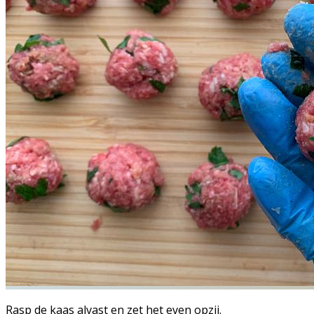
Rasp de kaas alvast en zet het even opzij.