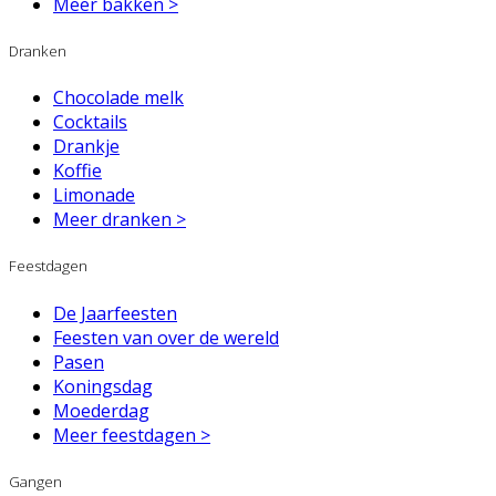
Meer bakken >
Dranken
Chocolade melk
Cocktails
Drankje
Koffie
Limonade
Meer dranken >
Feestdagen
De Jaarfeesten
Feesten van over de wereld
Pasen
Koningsdag
Moederdag
Meer feestdagen >
Gangen