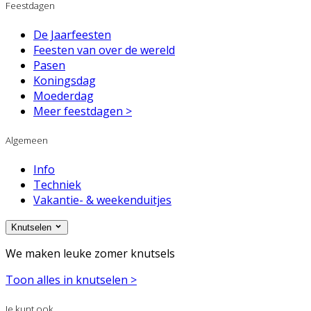
Feestdagen
De Jaarfeesten
Feesten van over de wereld
Pasen
Koningsdag
Moederdag
Meer feestdagen >
Algemeen
Info
Techniek
Vakantie- & weekenduitjes
Knutselen
We maken leuke zomer knutsels
Toon alles in knutselen >
Je kunt ook...