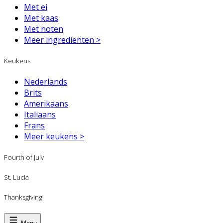
Met ei
Met kaas
Met noten
Meer ingrediënten >
Keukens
Nederlands
Brits
Amerikaans
Italiaans
Frans
Meer keukens >
Fourth of July
St. Lucia
Thanksgiving