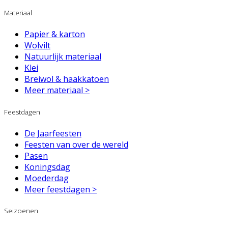
Materiaal
Papier & karton
Wolvilt
Natuurlijk materiaal
Klei
Breiwol & haakkatoen
Meer materiaal >
Feestdagen
De Jaarfeesten
Feesten van over de wereld
Pasen
Koningsdag
Moederdag
Meer feestdagen >
Seizoenen