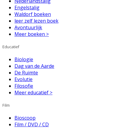
Nederlandstalig
Engelstalig
Waldorf boeken
leer zelf lezen boek
Avontuurlijk
Meer boeken >
Educatief
Biologie
Dag van de Aarde
De Ruimte
Evolutie
Filosofie
Meer educatief >
Film
Bioscoop
Film / DVD / CD