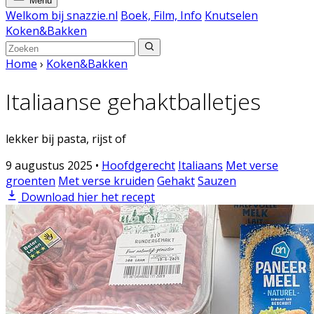
Menu
Welkom bij snazzie.nl
Boek, Film, Info
Knutselen
Koken&Bakken
Home
›
Koken&Bakken
Italiaanse gehaktballetjes
lekker bij pasta, rijst of
9 augustus 2025
•
Hoofdgerecht
Italiaans
Met verse
groenten
Met verse kruiden
Gehakt
Sauzen
Download hier het recept