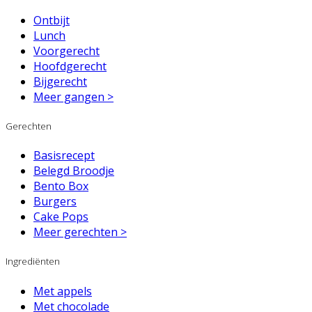
Ontbijt
Lunch
Voorgerecht
Hoofdgerecht
Bijgerecht
Meer gangen >
Gerechten
Basisrecept
Belegd Broodje
Bento Box
Burgers
Cake Pops
Meer gerechten >
Ingrediënten
Met appels
Met chocolade