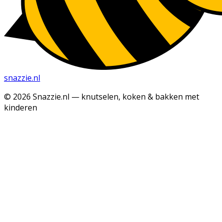
snazzie
.
nl
© 2026 Snazzie.nl — knutselen, koken & bakken met
kinderen