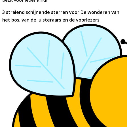
bezit voor ieder kind!
3 stralend schijnende sterren voor De wonderen van
het bos, van de luisteraars en de voorlezers!