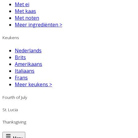
Met ei
Met kaas
Met noten
Meer ingrediënten >
Keukens
Nederlands
Brits
Amerikaans
Italiaans
Frans
Meer keukens >
Fourth of July
St. Lucia
Thanksgiving