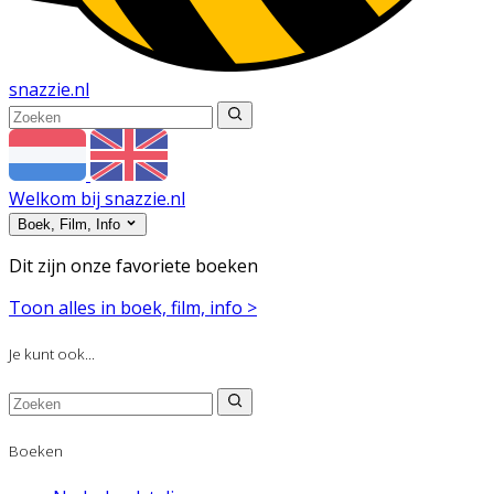
snazzie
.
nl
Welkom bij snazzie.nl
Boek, Film, Info
Dit zijn onze favoriete boeken
Toon alles in boek, film, info >
Je kunt ook...
Boeken