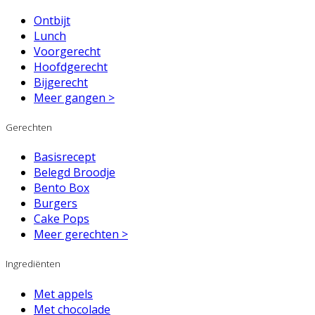
Ontbijt
Lunch
Voorgerecht
Hoofdgerecht
Bijgerecht
Meer gangen >
Gerechten
Basisrecept
Belegd Broodje
Bento Box
Burgers
Cake Pops
Meer gerechten >
Ingrediënten
Met appels
Met chocolade