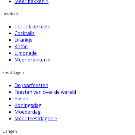
Meer bakken >
Dranken
Chocolade melk
Cocktails
Drankje
Koffie
Limonade
Meer dranken >
Feestdagen
De Jaarfeesten
Feesten van over de wereld
Pasen
Koningsdag
Moederdag
Meer feestdagen >
Gangen