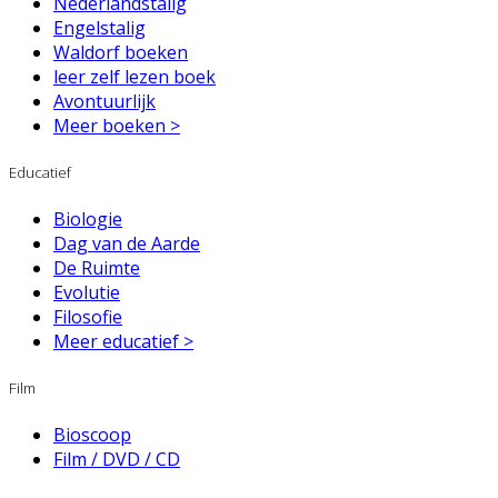
Nederlandstalig
Engelstalig
Waldorf boeken
leer zelf lezen boek
Avontuurlijk
Meer boeken >
Educatief
Biologie
Dag van de Aarde
De Ruimte
Evolutie
Filosofie
Meer educatief >
Film
Bioscoop
Film / DVD / CD