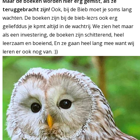
Maar de boeken worden hier erg gemist, als ze
teruggebracht zijn!
Ook, bij de Bieb moet je soms lang
wachten. De boeken zijn bij de bieb-lezrs ook erg
geliefddus je kpmt altijd in de wachtrij. We zien het maar
als een investering, de boeken zijn schitterend, heel
leerzaam en boeiend, En ze gaan heel lang mee want wij
leren er ook nog van. :))