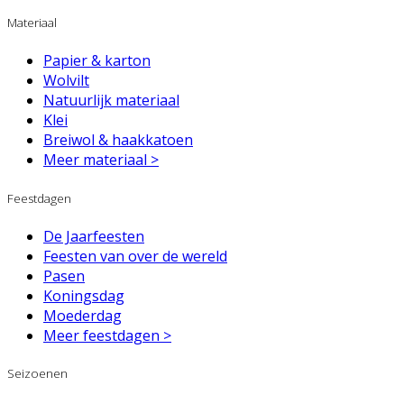
Materiaal
Papier & karton
Wolvilt
Natuurlijk materiaal
Klei
Breiwol & haakkatoen
Meer materiaal >
Feestdagen
De Jaarfeesten
Feesten van over de wereld
Pasen
Koningsdag
Moederdag
Meer feestdagen >
Seizoenen