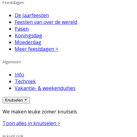
Feestdagen
De Jaarfeesten
Feesten van over de wereld
Pasen
Koningsdag
Moederdag
Meer feestdagen >
Algemeen
Info
Techniek
Vakantie- & weekenduitjes
Knutselen
We maken leuke zomer knutsels
Toon alles in knutselen >
Je kunt ook...