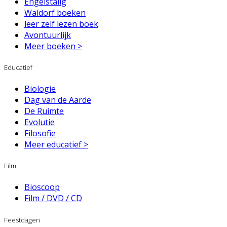
Engelstalig
Waldorf boeken
leer zelf lezen boek
Avontuurlijk
Meer boeken >
Educatief
Biologie
Dag van de Aarde
De Ruimte
Evolutie
Filosofie
Meer educatief >
Film
Bioscoop
Film / DVD / CD
Feestdagen