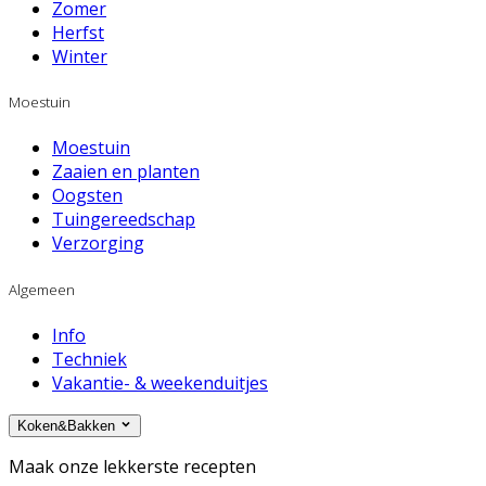
Zomer
Herfst
Winter
Moestuin
Moestuin
Zaaien en planten
Oogsten
Tuingereedschap
Verzorging
Algemeen
Info
Techniek
Vakantie- & weekenduitjes
Koken&Bakken
Maak onze lekkerste recepten