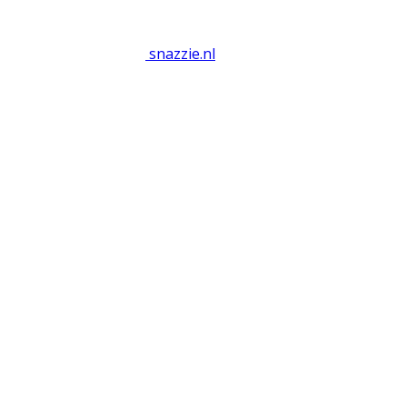
snazzie
.
nl