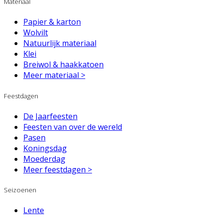
Materiaal
Papier & karton
Wolvilt
Natuurlijk materiaal
Klei
Breiwol & haakkatoen
Meer materiaal >
Feestdagen
De Jaarfeesten
Feesten van over de wereld
Pasen
Koningsdag
Moederdag
Meer feestdagen >
Seizoenen
Lente