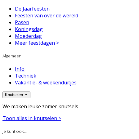
De Jaarfeesten
Feesten van over de wereld
Pasen
Koningsdag
Moederdag
Meer feestdagen >
Algemeen
Info
Techniek
Vakantie- & weekenduitjes
Knutselen
We maken leuke zomer knutsels
Toon alles in knutselen >
Je kunt ook...