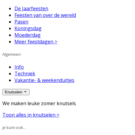
De Jaarfeesten
Feesten van over de wereld
Pasen
Koningsdag
Moederdag
Meer feestdagen >
Algemeen
Info
Techniek
Vakantie- & weekenduitjes
Knutselen
We maken leuke zomer knutsels
Toon alles in knutselen >
Je kunt ook...