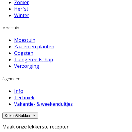
Zomer
Herfst
Winter
Moestuin
Moestuin
Zaaien en planten
Oogsten
Tuingereedschap
Verzorging
Algemeen
Info
Techniek
Vakantie- & weekenduitjes
Koken&Bakken
Maak onze lekkerste recepten