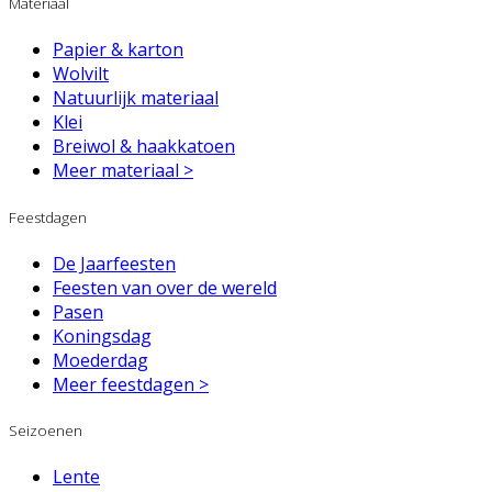
Materiaal
Papier & karton
Wolvilt
Natuurlijk materiaal
Klei
Breiwol & haakkatoen
Meer materiaal >
Feestdagen
De Jaarfeesten
Feesten van over de wereld
Pasen
Koningsdag
Moederdag
Meer feestdagen >
Seizoenen
Lente