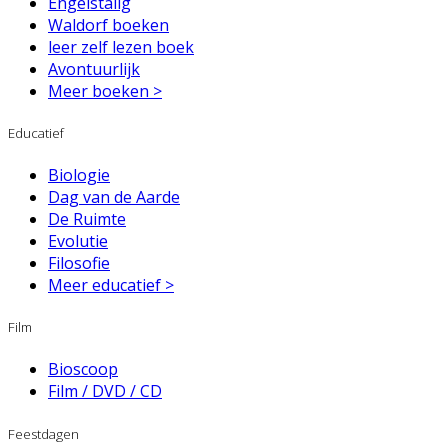
Engelstalig
Waldorf boeken
leer zelf lezen boek
Avontuurlijk
Meer boeken >
Educatief
Biologie
Dag van de Aarde
De Ruimte
Evolutie
Filosofie
Meer educatief >
Film
Bioscoop
Film / DVD / CD
Feestdagen