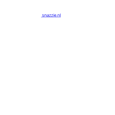
snazzie
.
nl