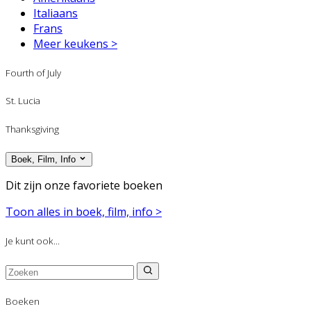
Italiaans
Frans
Meer keukens >
Fourth of July
St. Lucia
Thanksgiving
Boek, Film, Info
Dit zijn onze favoriete boeken
Toon alles in boek, film, info >
Je kunt ook...
Boeken