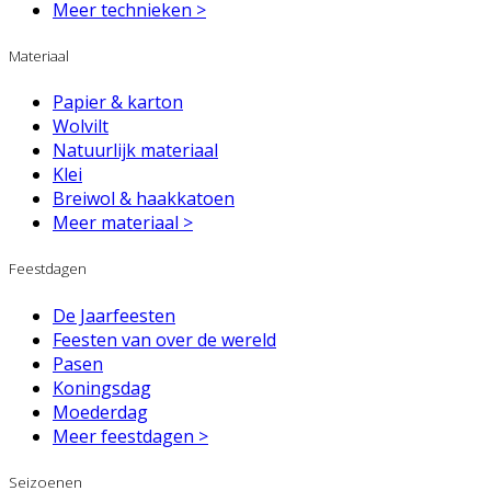
Meer technieken >
Materiaal
Papier & karton
Wolvilt
Natuurlijk materiaal
Klei
Breiwol & haakkatoen
Meer materiaal >
Feestdagen
De Jaarfeesten
Feesten van over de wereld
Pasen
Koningsdag
Moederdag
Meer feestdagen >
Seizoenen