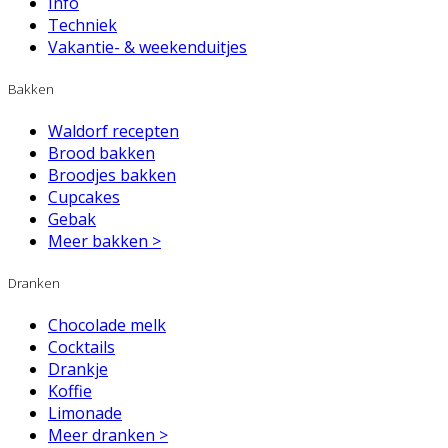
Info
Techniek
Vakantie- & weekenduitjes
Bakken
Waldorf recepten
Brood bakken
Broodjes bakken
Cupcakes
Gebak
Meer bakken >
Dranken
Chocolade melk
Cocktails
Drankje
Koffie
Limonade
Meer dranken >