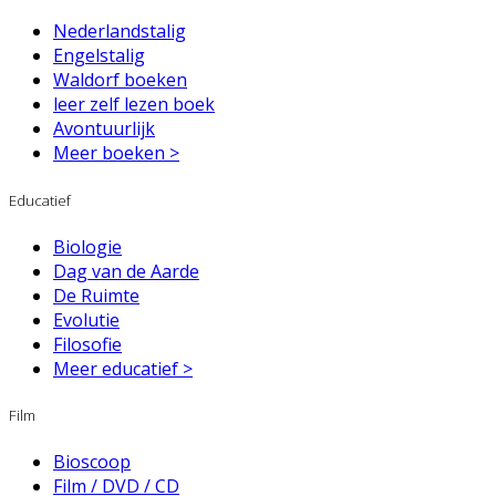
Nederlandstalig
Engelstalig
Waldorf boeken
leer zelf lezen boek
Avontuurlijk
Meer boeken >
Educatief
Biologie
Dag van de Aarde
De Ruimte
Evolutie
Filosofie
Meer educatief >
Film
Bioscoop
Film / DVD / CD