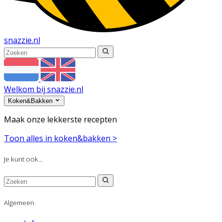
snazzie
.
nl
Welkom bij snazzie.nl
Koken&Bakken
Maak onze lekkerste recepten
Toon alles in koken&bakken >
Je kunt ook...
Algemeen