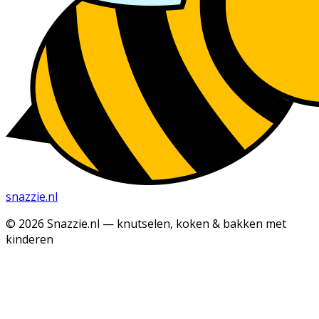
snazzie
.
nl
© 2026 Snazzie.nl — knutselen, koken & bakken met
kinderen