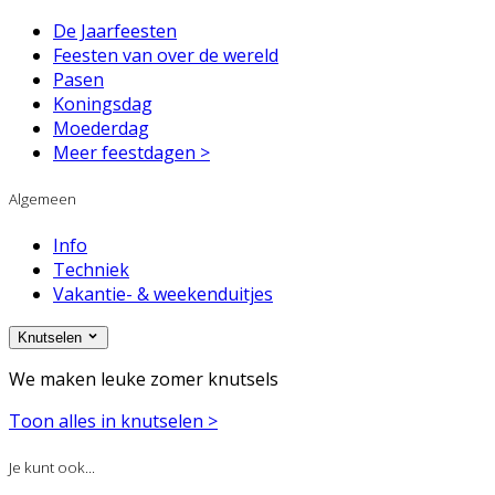
De Jaarfeesten
Feesten van over de wereld
Pasen
Koningsdag
Moederdag
Meer feestdagen >
Algemeen
Info
Techniek
Vakantie- & weekenduitjes
Knutselen
We maken leuke zomer knutsels
Toon alles in knutselen >
Je kunt ook...