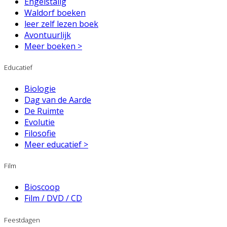
Engelstalig
Waldorf boeken
leer zelf lezen boek
Avontuurlijk
Meer boeken >
Educatief
Biologie
Dag van de Aarde
De Ruimte
Evolutie
Filosofie
Meer educatief >
Film
Bioscoop
Film / DVD / CD
Feestdagen