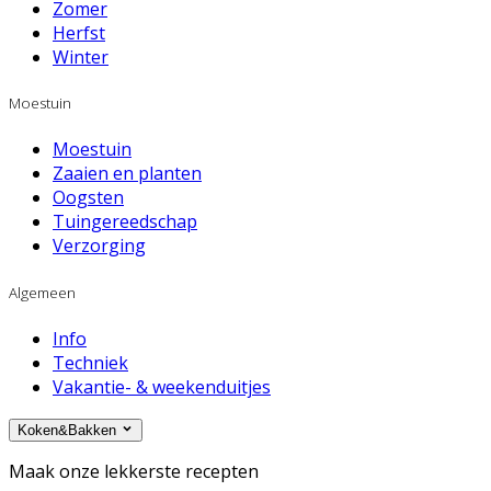
Zomer
Herfst
Winter
Moestuin
Moestuin
Zaaien en planten
Oogsten
Tuingereedschap
Verzorging
Algemeen
Info
Techniek
Vakantie- & weekenduitjes
Koken&Bakken
Maak onze lekkerste recepten