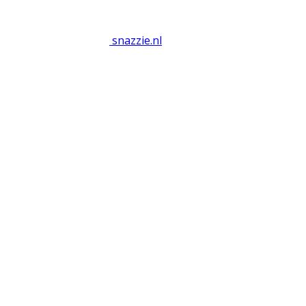
snazzie
.
nl