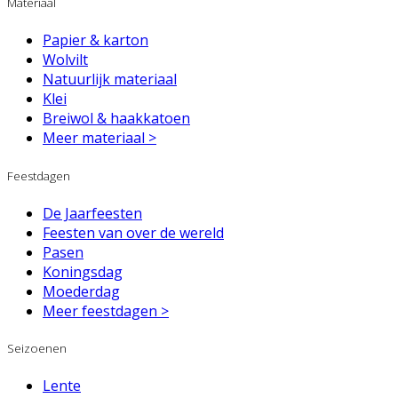
Materiaal
Papier & karton
Wolvilt
Natuurlijk materiaal
Klei
Breiwol & haakkatoen
Meer materiaal >
Feestdagen
De Jaarfeesten
Feesten van over de wereld
Pasen
Koningsdag
Moederdag
Meer feestdagen >
Seizoenen
Lente