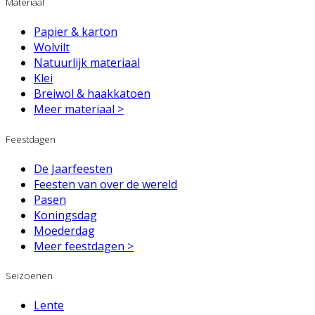
Materiaal
Papier & karton
Wolvilt
Natuurlijk materiaal
Klei
Breiwol & haakkatoen
Meer materiaal >
Feestdagen
De Jaarfeesten
Feesten van over de wereld
Pasen
Koningsdag
Moederdag
Meer feestdagen >
Seizoenen
Lente