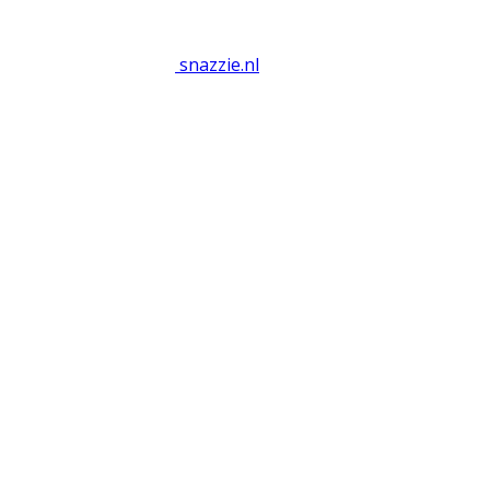
snazzie
.
nl