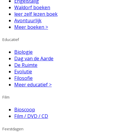
Engelstalig
Waldorf boeken
leer zelf lezen boek
Avontuurlijk
Meer boeken >
Educatief
Biologie
Dag van de Aarde
De Ruimte
Evolutie
Filosofie
Meer educatief >
Film
Bioscoop
Film / DVD / CD
Feestdagen