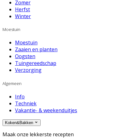
Zomer
Herfst
Winter
Moestuin
Moestuin
Zaaien en planten
Oogsten
Tuingereedschap
Verzorging
Algemeen
Info
Techniek
Vakantie- & weekenduitjes
Koken&Bakken
Maak onze lekkerste recepten