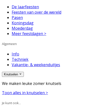
De Jaarfeesten
Feesten van over de wereld
Pasen
Koningsdag
Moederdag
Meer feestdagen >
Algemeen
Info
Techniek
Vakantie- & weekenduitjes
Knutselen
We maken leuke zomer knutsels
Toon alles in knutselen >
Je kunt ook...